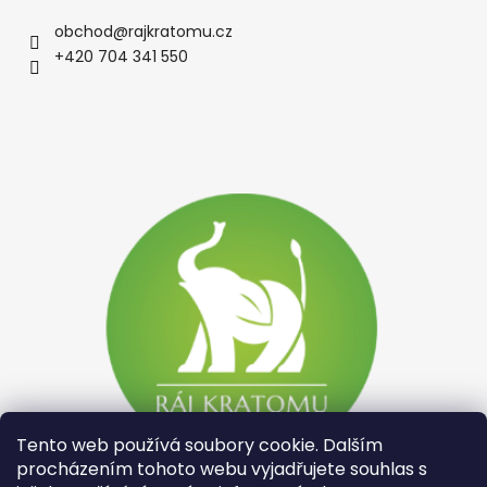
obchod
@
rajkratomu.cz
+420 704 341 550
Tento web používá soubory cookie. Dalším
procházením tohoto webu vyjadřujete souhlas s