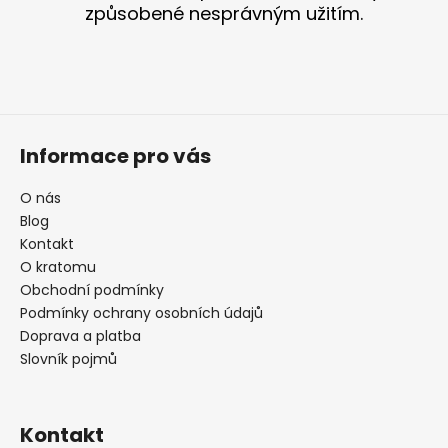
í
způsobené nesprávným užitím.
Informace pro vás
O nás
Blog
Kontakt
O kratomu
Obchodní podmínky
Podmínky ochrany osobních údajů
Doprava a platba
Slovník pojmů
Kontakt