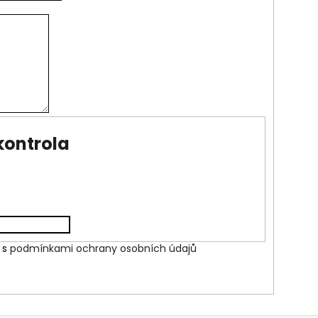
NDONÉSKÝ ENERGEŤÁK
kontrola
 s
podmínkami ochrany osobních údajů