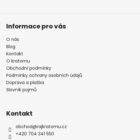
Informace pro vás
O nás
Blog
Kontakt
O kratomu
Obchodní podmínky
Podmínky ochrany osobních údajů
Doprava a platba
Slovník pojmů
Kontakt
obchod
@
rajkratomu.cz
+420 704 341 550