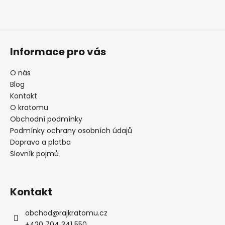
Informace pro vás
O nás
Blog
Kontakt
O kratomu
Obchodní podmínky
Podmínky ochrany osobních údajů
Doprava a platba
Slovník pojmů
Kontakt
obchod
@
rajkratomu.cz
+420 704 341 550