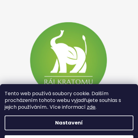
Tento web používá soubory cookie. Dalším
procházením tohoto webu vyjadřujete souhlas s
jejich používáním.. Více informací
zde
.
Nastavení
Vytvořil Shoptet
Copyright 2026
Rajkratomu.cz
. Všechna práva