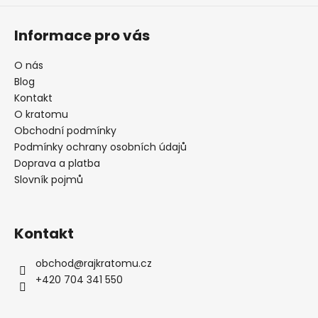
Informace pro vás
O nás
Blog
Kontakt
O kratomu
Obchodní podmínky
Podmínky ochrany osobních údajů
Doprava a platba
Slovník pojmů
Kontakt
obchod
@
rajkratomu.cz
+420 704 341 550